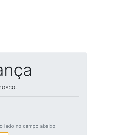
ança
nosco.
ao lado no campo abaixo