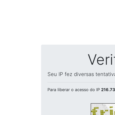
Ver
Seu IP fez diversas tentati
Para liberar o acesso
do IP
216.73