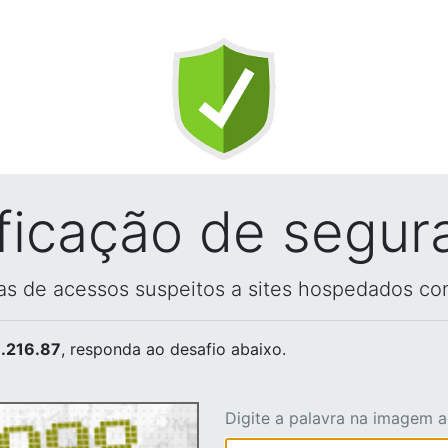
ificação de segur
vas de acessos suspeitos a sites hospedados co
.216.87
, responda ao desafio abaixo.
Digite a palavra na imagem 